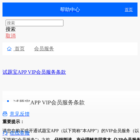
帮助中心
首页
搜索
取消
首页
会员服务

试题宝APP VIP会员服务条款
试题宝APP VIP会员服务条款

意见反馈
重要提示：
请您在购买或开通试题宝
APP
（以下简称
“
本
APP”
）的
VIP
会员服务（以

在线客服
下简称
“
会员服务
”
）之前，
仔细阅读、充分理解并同意本《
VIP
会员服