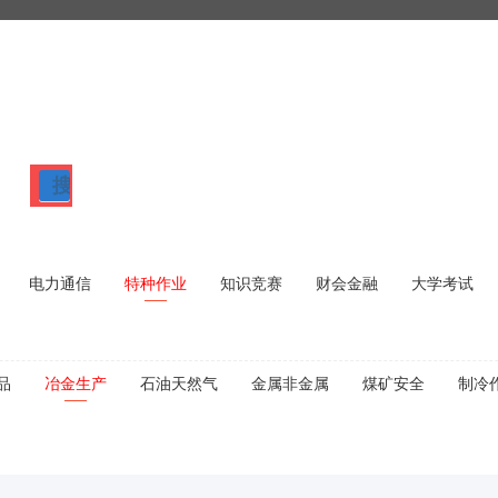
搜
索
电力通信
特种作业
知识竞赛
财会金融
大学考试
品
冶金生产
石油天然气
金属非金属
煤矿安全
制冷