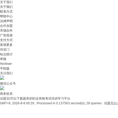
关于我们
关于我们
联系方式
帮助中心
法律声明
合作加盟
市场合作
广告投放
支付方式
发现更多
传送门
站点统计
举报
Archiver
手机版
关注我们
微信公众号
商务联系
试题宝|可以下载题库的职业资格考试培训学习平台
GMT+8, 2026-8-8 00:29 , Processed in 0.137563 second(s), 28 queries .
试题宝|