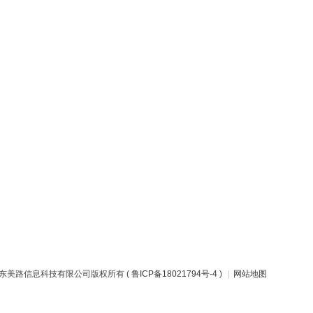
山东美路信息科技有限公司版权所有 (
鲁ICP备18021794号-4
)
|
网站地图