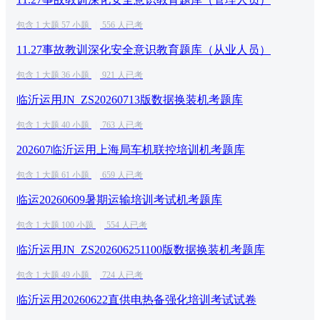
包含 1 大题 57 小题
|
556 人已考
11.27事故教训深化安全意识教育题库（从业人员）
包含 1 大题 36 小题
|
921 人已考
临沂运用JN_ZS20260713版数据换装机考题库
包含 1 大题 40 小题
|
763 人已考
202607临沂运用上海局车机联控培训机考题库
包含 1 大题 61 小题
|
659 人已考
临运20260609暑期运输培训考试机考题库
包含 1 大题 100 小题
|
554 人已考
临沂运用JN_ZS202606251100版数据换装机考题库
包含 1 大题 49 小题
|
724 人已考
临沂运用20260622直供电热备强化培训考试试卷