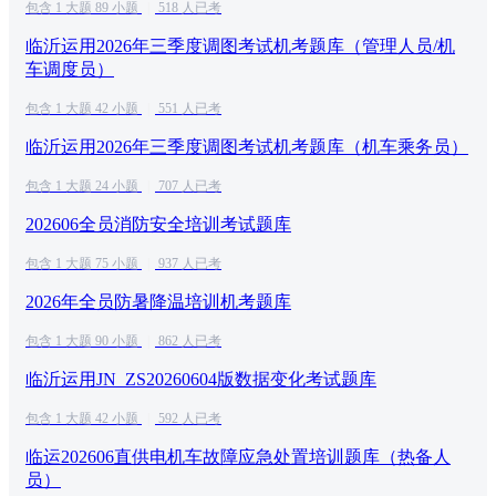
包含 1 大题 89 小题
|
518 人已考
临沂运用2026年三季度调图考试机考题库（管理人员/机
车调度员）
包含 1 大题 42 小题
|
551 人已考
临沂运用2026年三季度调图考试机考题库（机车乘务员）
包含 1 大题 24 小题
|
707 人已考
202606全员消防安全培训考试题库
包含 1 大题 75 小题
|
937 人已考
2026年全员防暑降温培训机考题库
包含 1 大题 90 小题
|
862 人已考
临沂运用JN_ZS20260604版数据变化考试题库
包含 1 大题 42 小题
|
592 人已考
临运202606直供电机车故障应急处置培训题库（热备人
员）