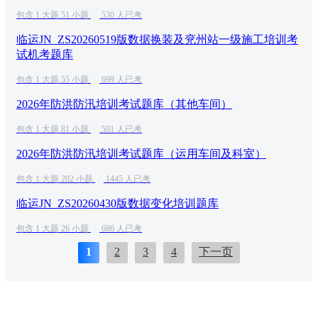
包含 1 大题 51 小题
|
530 人已考
临运JN_ZS20260519版数据换装及兖州站一级施工培训考
试机考题库
包含 1 大题 55 小题
|
699 人已考
2026年防洪防汛培训考试题库（其他车间）
包含 1 大题 81 小题
|
591 人已考
2026年防洪防汛培训考试题库（运用车间及科室）
包含 1 大题 202 小题
|
1445 人已考
临运JN_ZS20260430版数据变化培训题库
包含 1 大题 26 小题
|
686 人已考
1
2
3
4
下一页