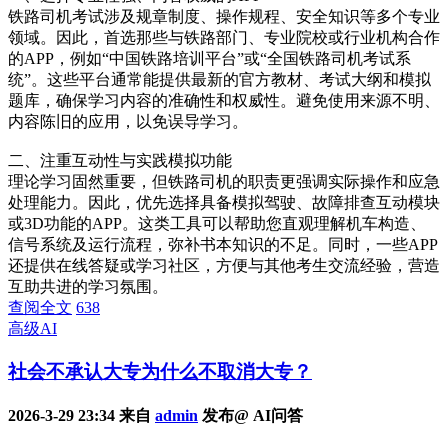
铁路司机考试涉及规章制度、操作规程、安全知识等多个专业
领域。因此，首选那些与铁路部门、专业院校或行业机构合作
的APP，例如“中国铁路培训平台”或“全国铁路司机考试系
统”。这些平台通常能提供最新的官方教材、考试大纲和模拟
题库，确保学习内容的准确性和权威性。避免使用来源不明、
内容陈旧的应用，以免误导学习。
二、注重互动性与实践模拟功能
理论学习固然重要，但铁路司机的职责更强调实际操作和应急
处理能力。因此，优先选择具备模拟驾驶、故障排查互动模块
或3D功能的APP。这类工具可以帮助您直观理解机车构造、
信号系统及运行流程，弥补书本知识的不足。同时，一些APP
还提供在线答疑或学习社区，方便与其他考生交流经验，营造
互助共进的学习氛围。
查阅全文
638
高级AI
社会不承认大专为什么不取消大专？
2026-3-29 23:34 来自
admin
发布@ AI问答