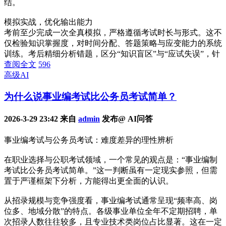
结。
模拟实战，优化输出能力
考前至少完成一次全真模拟，严格遵循考试时长与形式。这不
仅检验知识掌握度，对时间分配、答题策略与应变能力的系统
训练。考后精细分析错题，区分“知识盲区”与“应试失误”，针
查阅全文
596
高级AI
为什么说事业编考试比公务员考试简单？
2026-3-29 23:42 来自
admin
发布@ AI问答
事业编考试与公务员考试：难度差异的理性辨析
在职业选择与公职考试领域，一个常见的观点是：“事业编制
考试比公务员考试简单。”这一判断虽有一定现实参照，但需
置于严谨框架下分析，方能得出更全面的认识。
从招录规模与竞争强度看，事业编考试通常呈现“频率高、岗
位多、地域分散”的特点。各级事业单位全年不定期招聘，单
次招录人数往往较多，且专业技术类岗位占比显著。这在一定