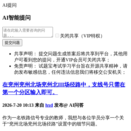
AI提问
AI智能提问
关闭共享（VIP特权）
提交问题
共享声明： 提交问题生成答案后将共享到平台，其他用
户可看到您的提问，开通VIP会员可关闭共享；
免责声明： 试题宝考试学习平台旨在开源共享精神，请
勿发布敏感信息，任何违法信息我们将移交公安机关；
在兖州兖州北场兖州北III场径路中，支线号只需在
第一个分区输入即可。
2026-7-20 10:13 来自
hxd
发布@ AI问答
作为一名铁路信号专业的教师，我想与各位学员分享一个关
于“兖州北场兖州北场径路”设置中的细节问题。