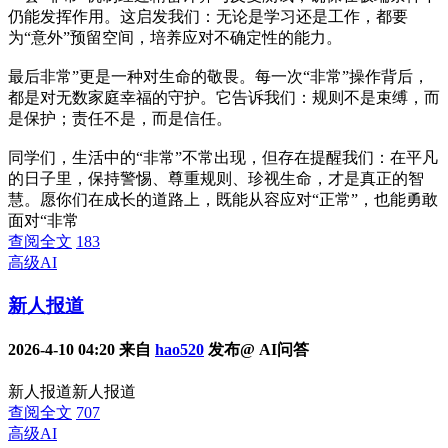
仍能发挥作用。这启发我们：无论是学习还是工作，都要
为“意外”预留空间，培养应对不确定性的能力。
最后非常”更是一种对生命的敬畏。每一次“非常”操作背后，
都是对无数家庭幸福的守护。它告诉我们：规则不是束缚，而
是保护；责任不是，而是信任。
同学们，生活中的“非常”不常出现，但存在提醒我们：在平凡
的日子里，保持警惕、尊重规则、珍视生命，才是真正的智
慧。愿你们在成长的道路上，既能从容应对“正常”，也能勇敢
面对“非常
查阅全文
183
高级AI
新人报道
2026-4-10 04:20 来自
hao520
发布@ AI问答
新人报道新人报道
查阅全文
707
高级AI