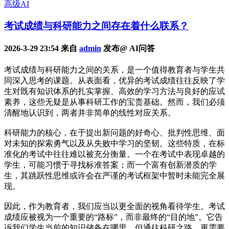
高级AI
考试成绩与科研能力之间存在着什么联系？
2026-3-29 23:54 来自
admin
发布@ AI问答
考试成绩与科研能力之间的关系，是一个值得教育者与学生共
同深入思考的课题。从表面看，优异的考试成绩往往反映了学
生对既有知识体系的扎实掌握、高效的学习方法与良好的应试
素养，这些无疑是从事科研工作的宝贵基础。然而，我们必须
清醒地认识到，两者并非简单的线性对应关系。
科研能力的核心，在于提出新问题的好奇心、批判性思维、面
对未知的探索勇气以及从失败中学习的坚韧。这些特质，在标
准化的考试中往往难以被充分衡量。一个在考试中表现卓越的
学生，可能习惯于寻找标准答案；而一个富有创新潜质的学
生，其跳跃性思维或许会在严谨的考试框架中暂时未能完全展
现。
因此，作为教育者，我们应当以更全面的视角看待学生。考试
成绩应被视为一个重要的“路标”，而非最终的“目的地”。它告
诉我们学生当前的知识储备在哪里，但通往科研之路，更需要