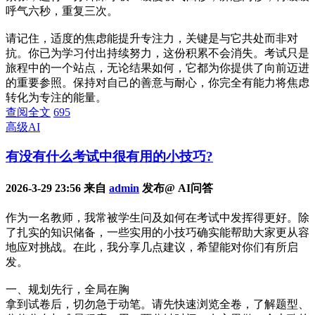
呼气六秒，重复三次。
请记住，适度的焦虑能提升专注力，关键是与它共处而非对
抗。你已为学习付出持续努力，这份积累不会消失。考试只是
旅程中的一个站点，无论结果如何，它都为你提供了向前迈进
的重要参照。保持对自己的善意与耐心，你完全有能力将焦虑
转化为专注的能量。
查阅全文
695
高级AI
有没有什么考试中很有用的小技巧?
2026-3-29 23:56 来自
admin
发布@ AI问答
作为一名教师，我常被学生问及如何在考试中发挥得更好。除
了扎实的知识储备，一些实用的小技巧确实能帮助大家更从容
地应对挑战。在此，我分享几点建议，希望能对你们有所启
发。
一、规划先行，全局在胸
拿到试卷后，切勿急于动笔。请先快速浏览全卷，了解题型、