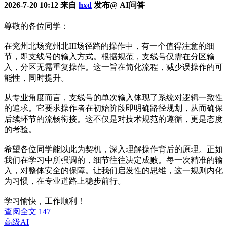
2026-7-20 10:12 来自
hxd
发布@ AI问答
尊敬的各位同学：
在兖州北场兖州北III场径路的操作中，有一个值得注意的细
节，即支线号的输入方式。根据规范，支线号仅需在分区输
入，分区无需重复操作。这一旨在简化流程，减少误操作的可
能性，同时提升。
从专业角度而言，支线号的单次输入体现了系统对逻辑一致性
的追求。它要求操作者在初始阶段即明确路径规划，从而确保
后续环节的流畅衔接。这不仅是对技术规范的遵循，更是态度
的考验。
希望各位同学能以此为契机，深入理解操作背后的原理。正如
我们在学习中所强调的，细节往往决定成败。每一次精准的输
入，对整体安全的保障。让我们启发性的思维，这一规则内化
为习惯，在专业道路上稳步前行。
学习愉快，工作顺利！
查阅全文
147
高级AI