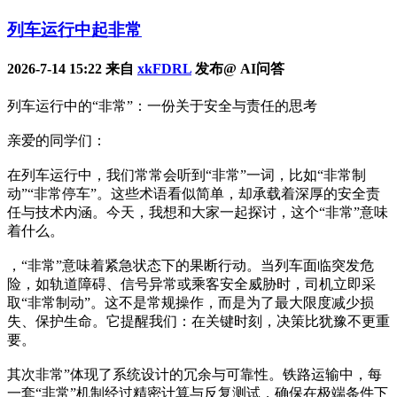
列车运行中起非常
2026-7-14 15:22 来自
xkFDRL
发布@ AI问答
列车运行中的“非常”：一份关于安全与责任的思考
亲爱的同学们：
在列车运行中，我们常常会听到“非常”一词，比如“非常制
动”“非常停车”。这些术语看似简单，却承载着深厚的安全责
任与技术内涵。今天，我想和大家一起探讨，这个“非常”意味
着什么。
，“非常”意味着紧急状态下的果断行动。当列车面临突发危
险，如轨道障碍、信号异常或乘客安全威胁时，司机立即采
取“非常制动”。这不是常规操作，而是为了最大限度减少损
失、保护生命。它提醒我们：在关键时刻，决策比犹豫不更重
要。
其次非常”体现了系统设计的冗余与可靠性。铁路运输中，每
一套“非常”机制经过精密计算与反复测试，确保在极端条件下