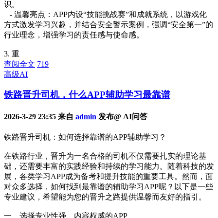
识。
- 温馨亮点：APP内设“技能挑战赛”和成就系统，以游戏化
方式激发学习兴趣，并结合安全警示案例，强调“安全第一”的
行业理念，增强学习的责任感与使命感。
3. 重
查阅全文
719
高级AI
铁路晋升司机，什么APP辅助学习最靠谱
2026-3-29 23:35 来自
admin
发布@ AI问答
铁路晋升司机：如何选择靠谱的APP辅助学习？
在铁路行业，晋升为一名合格的司机不仅需要扎实的理论基
础，还需要丰富的实践经验和持续的学习能力。随着科技的发
展，各类学习APP成为备考和提升技能的重要工具。然而，面
对众多选择，如何找到最靠谱的辅助学习APP呢？以下是一些
专业建议，希望能为您的晋升之路提供温馨而友好的指引。
一、选择专业性强、内容权威的APP