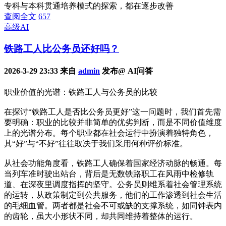
专科与本科贯通培养模式的探索，都在逐步改善
查阅全文
657
高级AI
铁路工人比公务员还好吗？
2026-3-29 23:33 来自
admin
发布@ AI问答
职业价值的光谱：铁路工人与公务员的比较
在探讨“铁路工人是否比公务员更好”这一问题时，我们首先需
要明确：职业的比较并非简单的优劣判断，而是不同价值维度
上的光谱分布。每个职业都在社会运行中扮演着独特角色，
其“好”与“不好”往往取决于我们采用何种评价标准。
从社会功能角度看，铁路工人确保着国家经济动脉的畅通。每
当列车准时驶出站台，背后是无数铁路职工在风雨中检修轨
道、在深夜里调度指挥的坚守。公务员则维系着社会管理系统
的运转，从政策制定到公共服务，他们的工作渗透到社会生活
的毛细血管。两者都是社会不可或缺的支撑系统，如同钟表内
的齿轮，虽大小形状不同，却共同维持着整体的运行。