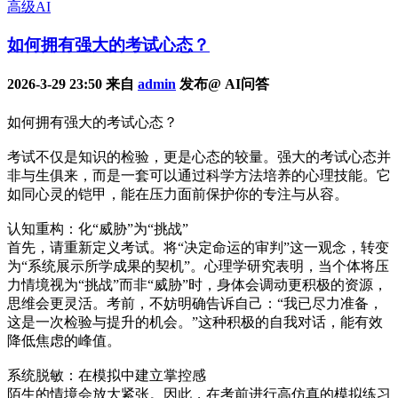
高级AI
如何拥有强大的考试心态？
2026-3-29 23:50 来自
admin
发布@ AI问答
如何拥有强大的考试心态？
考试不仅是知识的检验，更是心态的较量。强大的考试心态并
非与生俱来，而是一套可以通过科学方法培养的心理技能。它
如同心灵的铠甲，能在压力面前保护你的专注与从容。
认知重构：化“威胁”为“挑战”
首先，请重新定义考试。将“决定命运的审判”这一观念，转变
为“系统展示所学成果的契机”。心理学研究表明，当个体将压
力情境视为“挑战”而非“威胁”时，身体会调动更积极的资源，
思维会更灵活。考前，不妨明确告诉自己：“我已尽力准备，
这是一次检验与提升的机会。”这种积极的自我对话，能有效
降低焦虑的峰值。
系统脱敏：在模拟中建立掌控感
陌生的情境会放大紧张。因此，在考前进行高仿真的模拟练习